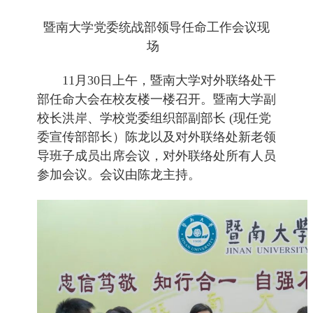
暨南大学党委统战部领导任命工作会议现
场
11
月
30
日上午，暨南大学对外联络处干
部任命大会在校友楼一楼召开。暨南大学副
校长洪岸、学校党委组织部副部长
(
现任党
委宣传部部长）陈龙以及对外联络处新老领
导班子成员出席会议，对外联络处所有人员
参加会议。会议由陈龙主持。