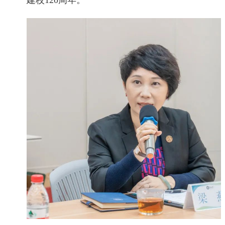
建校
120
周年。