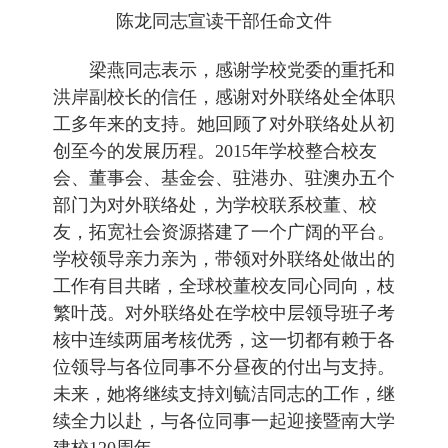
陈龙同志宣读干部任命文件
梁燕同志表示，感谢学校党委的重托和
洪岸副校长的信任，感谢对外联络处全体职
工多年来的支持。她回顾了对外联络处从初
创至今的发展历程。
2015
年学校整合校友
会、董事会、基金会、驻港办、驻澳办五个
部门为对外联络处，为学校联系校董、校
友，拓宽社会资源搭建了一个广阔的平台。
学校领导亲力亲为，带领对外联络处做出的
工作有目共睹，全球校董校友同心同向，枝
繁叶茂。对外联络处在学校中层领导班子考
核中连续两届考核优秀，这一切都有赖于各
位领导与各位同事不分昼夜的付出与支持。
未来，她将继续支持刘毓洁同志的工作，继
续全力以赴，与各位同事一起迎接暨南大学