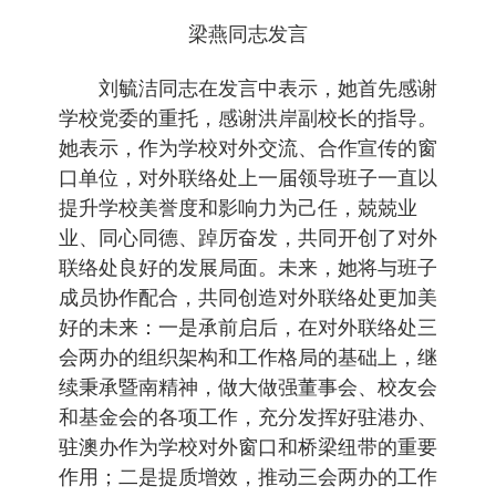
梁燕同志发言
刘毓洁同志在发言中表示，她首先感谢
学校党委的重托，感谢洪岸副校长的指导。
她表示，作为学校对外交流、合作宣传的窗
口单位，对外联络处上一届领导班子一直以
提升学校美誉度和影响力为己任，兢兢业
业、同心同德、踔厉奋发，共同开创了对外
联络处良好的发展局面。未来，她将与班子
成员协作配合，共同创造对外联络处更加美
好的未来：一是承前启后，在对外联络处三
会两办的组织架构和工作格局的基础上，继
续秉承暨南精神，做大做强董事会、校友会
和基金会的各项工作，充分发挥好驻港办、
驻澳办作为学校对外窗口和桥梁纽带的重要
作用；二是提质增效，推动三会两办的工作