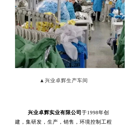
▲
兴业卓辉生产车间
兴业卓辉实业有限公司
于
1998
年创
建，集研发，生产，销售，环境控制工程