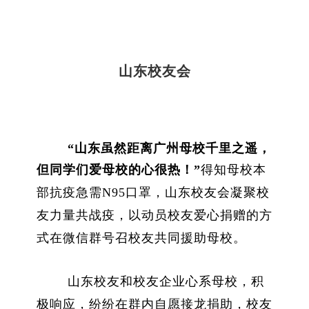
山东校友会
“山东虽然距离广州母校千里之遥，
但同学们爱母校的心很热！”
得知母校本
部抗疫急需
N95
口罩，山东校友会凝聚校
友力量共战疫，以动员校友爱心捐赠的方
式在微信群号召校友共同援助母校。
山东校友和校友企业心系母校，积
极响应，纷纷在群内自愿接龙捐助，校友