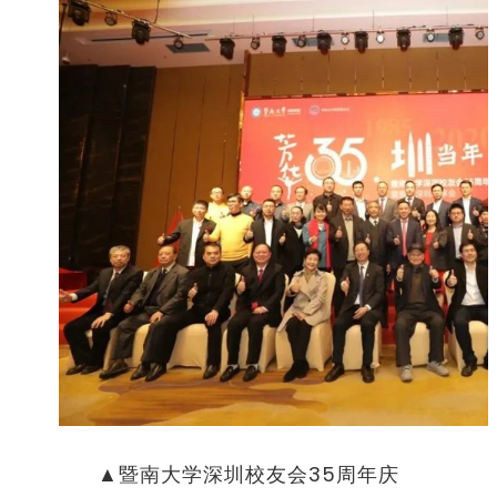
▲暨南大学深圳校友会
35
周年庆