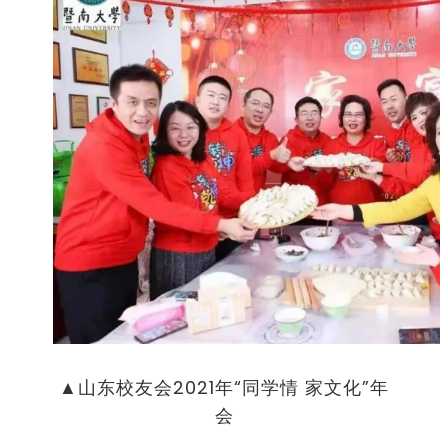
▲山东校友会
2021
年“同学情 家文化”年
会