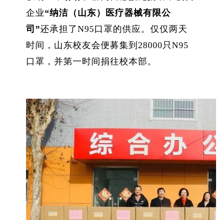
企业
“纳洁（山东）医疗器械有限公
司”
还承担了
N95
口罩的供应。仅仅两天
时间，山东校友会便募集到
28000
只
N95
口罩，并第一时间捐往校本部。