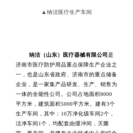
▲
纳洁医疗生产车间
纳洁（山东）医疗器械有限公司
是
济南市医疗防护用品重点保障生产企业之
一，也是山东省政府、济南市的重点储备
企业，是一家集产品研发、生产、销售为
一体的全能性公司。公司占地面积
8000
平方米，建筑面积
5000
平方米。建有
3
个
生产车间，其中：
10
万净化级车间
2
个，
洁净车间
1
个，均配套由缓冲间，灭菌