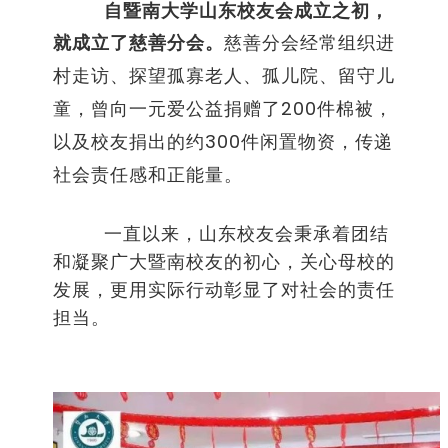
自暨南大学山东校友会成立之初，
就成立了慈善分会。
慈善分会经常组织进
村走访、探望孤寡老人、孤儿院、留守儿
童，曾向一元爱公益捐赠了
200
件棉被，
以及校友捐出的约
300
件闲置物资，传递
社会责任感和正能量。
一直以来，山东校友会秉承着团结
和凝聚广大暨南校友的初心，关心母校的
发展，更用实际行动彰显了对社会的责任
担当。