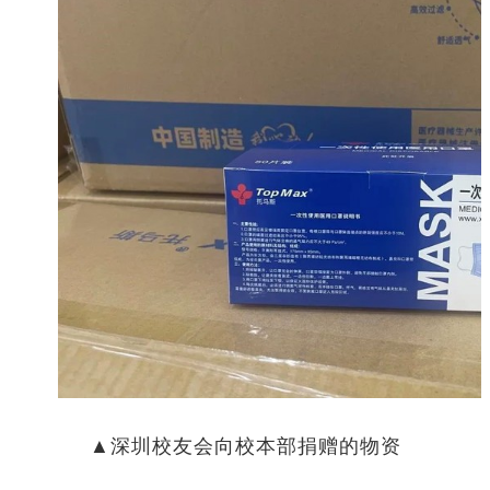
▲深圳校友会向校本部捐赠的物资