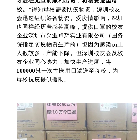
才赶在元旦前顺利出货，将物资送至母
校。”
得知母校需要防疫物资，深圳校友
会迅速组织筹备物资。受疫情影响，深圳
也同样经历着感染高峰，提供口罩的校友
企业深圳市兴业卓辉实业有限公司（国务
院指定防疫物资生产商）也因为感染员工
人数较多，产能下降。但深圳校友会及校
友企业同心协力，加快生产进度，将
100000
只
一次性医用口罩送至母校，为
母校抗疫提供援助。