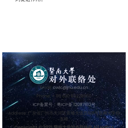
Email:
owlc@jnu.edu.cn
Phone: + 86 020 85228950
ICP备案号：粤ICP备 12087612号
Address: 广东省广州市天河区黄埔大道西601号暨南大学校
友楼
Copyright © 2021.暨南大学对外联络处 All rights