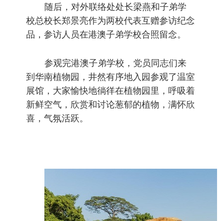
随后，对外联络处处长梁燕和子弟学
校总校长郑景亮作为两校代表互赠参访纪念
品，参访人员在港澳子弟学校合照留念。
参观完港澳子弟学校，党员同志们来
到华南植物园，井然有序地入园参观了温室
展馆，大家愉快地徜徉在植物园里，呼吸着
新鲜空气，欣赏和讨论葱郁的植物，满怀欣
喜，气氛活跃。