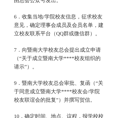
由总会公众号发出。
6
．收集当地
/
学院校友信息，征求校友
意见，确定理事会成员及会员名单，建
立校友联系平台（
QQ
群或微信群）。
7
．向暨南大学校友总会提出成立申请
（“关于成立暨南大学
****
校友组织的
请示”）。
9
．暨南大学校友总会审批、复函（“关
于同意成立暨南大学
****
校友会
/
学院
校友联谊会的批复”）并撰写贺信。
10
．确定时间、地点、议程，报学校校