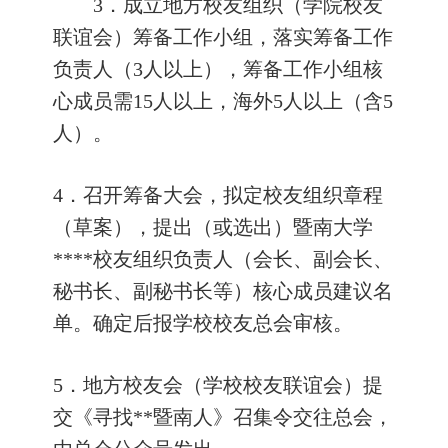
3
．成立地方校友组织（学院校友
联谊会）筹备工作小组，落实筹备工作
负责人（
3
人以上），筹备工作小组核
心成员需
15
人以上，海外
5
人以上（含
5
人）。
4
．召开筹备大会，拟定校友组织章程
（草案），提出（或选出）暨南大学
****
校友组织负责人（会长、副会长、
秘书长、副秘书长等）核心成员建议名
单。确定后报学校校友总会审核。
5
．地方校友会（学校校友联谊会）提
交《寻找
**
暨南人》召集令交往总会，